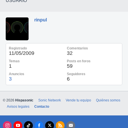
USUARIO
rinpul
Registrado
Comentarios
11/05/2009
32
Temas
Posts en foros
1
59
Anuncios
Seguidores
3
6
© 2026
Hispasonic
Sonic Network
Vende tu equipo
Quiénes somos
Avisos legales
Contacto