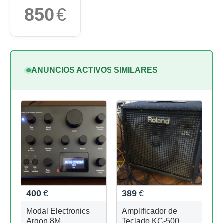
850
€
ANUNCIOS ACTIVOS SIMILARES
400
€
389
€
Modal Electronics
Amplificador de
Argon 8M
Teclado KC-500.