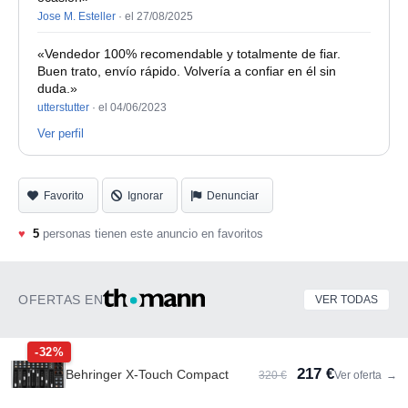
Jose M. Esteller
·
el 27/08/2025
«Vendedor 100% recomendable y totalmente de fiar.
Buen trato, envío rápido. Volvería a confiar en él sin
duda.»
utterstutter
·
el 04/06/2023
Ver perfil
Favorito
Ignorar
Denunciar
♥
5
personas tienen este anuncio en favoritos
OFERTAS EN
VER TODAS
-32%
217 €
Behringer X-Touch Compact
320 €
Ver oferta
→