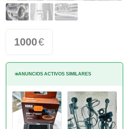
1000
€
ANUNCIOS ACTIVOS SIMILARES