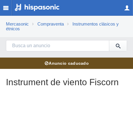
Mercasonic
Compraventa
Instrumentos clásicos y
étnicos
⊘
Anuncio caducado
Instrument de viento Fiscorn