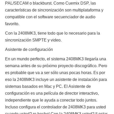
PAL/SECAM o blackburst. Como Cuemix DSP, las
características de sincronización son multiplataforma y
compatible con el software secuenciador de audio
favorito.
Con la 2408MK3, tiene todo que lo necesario para la
sincronización SMPTE y video.
Asistente de configuración
En un mundo perfecto, el sistema 2408MK3 llegaría una
semana antes de su próximo proyecto discográfico. Pero
es probable que va a ser sólo unas pocas horas. Es por
eso la 2408MK3 incluye un asistente de instalación para
sistemas basados en Mac y PC. El Asistente de
configuración es una película de director interactivo,
independiente que le ayuda a conectar todo juntos.
Incluso configura el controlador de 2408MK3 para usted
cuando usted? re hecho! Con la 2408MK3 usted? ll estar