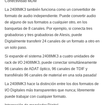
Conectividad MDM
La 2408MK3 también funciona como un convertidor de
formato de audio independiente. Puede convertir audio
de alguno de sus formatos a cualquier otro, en los
banquetas de 8 canales. Por ejemplo, si conecta tres
grabadoras y tres grabadoras de Alesis, puede
Digitalmente transferir 24 canales de un formato a otro en
un solo paso.
Si expande el sistema 2408MK3 a cuatro unidades de
rack de I/O 2408MK3, puede conectar simultáneamente
96 canales de ADAT óptico, 96 canales de TDIF y
transfiéralo 96 canales de material en una sola pasada!
La 2408MK3 hace la distinción entre los dos formatos de
I/O Digitales más transparentes que nunca; libremente
puede trabajar con cualquier formato.