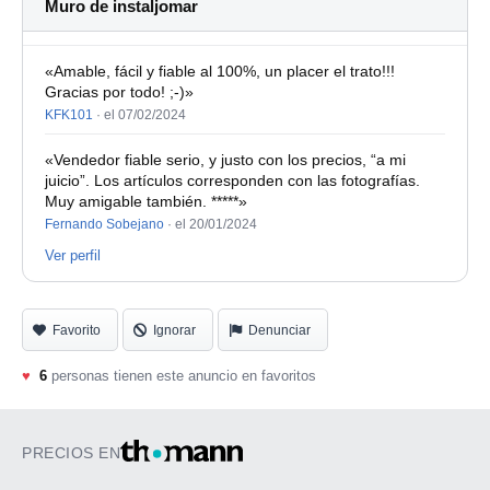
Muro de instaljomar
«Amable, fácil y fiable al 100%, un placer el trato!!!
Gracias por todo! ;-)»
KFK101
·
el 07/02/2024
«Vendedor fiable serio, y justo con los precios, “a mi
juicio”. Los artículos corresponden con las fotografías.
Muy amigable también. *****»
Fernando Sobejano
·
el 20/01/2024
Ver perfil
Favorito
Ignorar
Denunciar
♥
6
personas tienen este anuncio en favoritos
PRECIOS EN