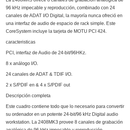
96 kHz impecable y reproducción, combinado con 24
canales de ADAT I/O Digital, la mayoría nunca ofreció en
una interfaz de audio de espacio de rack simple. Este
CoreSystem incluye la tarjeta de MOTU PCI 424.
caracteristicas
PCI, interfaz de Audio de 24-bit/96HKz.
8 x análogo I/O.
24 canales de ADAT & TDIF I/O.
2 x S/PDIF en & 4 x S/PDIF out
Descripción completa
Este cuadro contiene todo que lo necesario para convertir
su ordenador en un potente 24-bit/96 kHz Digital audio
workstation. La 2408MK3 provee 8 canales de grabación
analógica de 96 kHz impecable y reproducción,