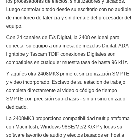
los procesadores de efectos, sintetizadores y teclados.
Luego controlarlo todo desde su escritorio con no audible
de monitoreo de latencia y sin drenaje del procesador del
equipo.
Con 24 canales de E/s Digital, la 2408 es ideal para
conectar su equipo a una mesa de mezclas Digital. ADAT
lightpipe y Tascam TDIF conexiones Digitales son
compatibles en cualquier muestra tasa de hasta 96 kHz.
Y aquí es otra 2408MK3 primero: sincronización SMPTE
y vídeo incorporado. Esclavo de su estación de trabajo
completa directamente al video o código de tiempo
SMPTE con precisión sub-chasis - sin un sincronizador
dedicado.
La 2408MK3 proporciona compatibilidad multiplataforma
con Macintosh, Windows 98SE/Me/2 K/XP y todas su
software favorito de audio y efectos basados en host a