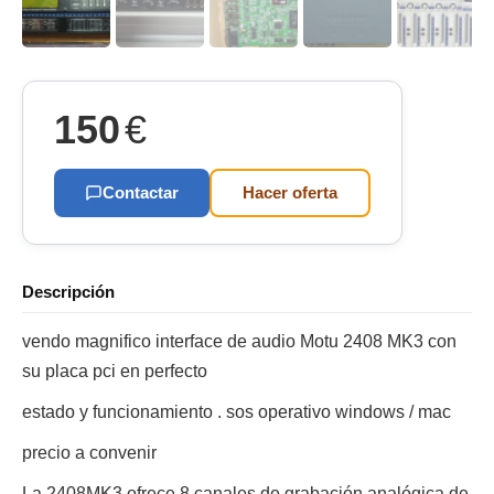
150
€
Contactar
Hacer oferta
Descripción
vendo magnifico interface de audio Motu 2408 MK3 con
su placa pci en perfecto
estado y funcionamiento . sos operativo windows / mac
precio a convenir
La 2408MK3 ofrece 8 canales de grabación analógica de