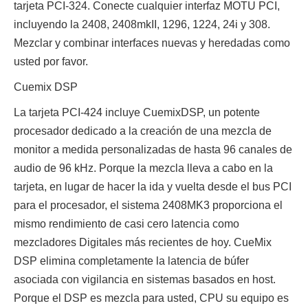
tarjeta PCI-324. Conecte cualquier interfaz MOTU PCI,
incluyendo la 2408, 2408mkII, 1296, 1224, 24i y 308.
Mezclar y combinar interfaces nuevas y heredadas como
usted por favor.
Cuemix DSP
La tarjeta PCI-424 incluye CuemixDSP, un potente
procesador dedicado a la creación de una mezcla de
monitor a medida personalizadas de hasta 96 canales de
audio de 96 kHz. Porque la mezcla lleva a cabo en la
tarjeta, en lugar de hacer la ida y vuelta desde el bus PCI
para el procesador, el sistema 2408MK3 proporciona el
mismo rendimiento de casi cero latencia como
mezcladores Digitales más recientes de hoy. CueMix
DSP elimina completamente la latencia de búfer
asociada con vigilancia en sistemas basados en host.
Porque el DSP es mezcla para usted, CPU su equipo es