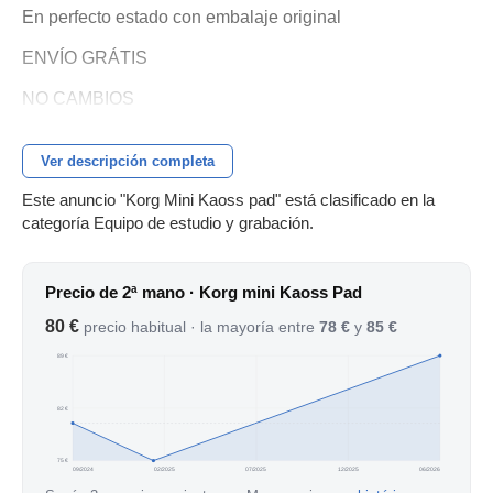
En perfecto estado con embalaje original
ENVÍO GRÁTIS
NO CAMBIOS
Ver descripción completa
Este anuncio "Korg Mini Kaoss pad" está clasificado en la
categoría Equipo de estudio y grabación.
Precio de 2ª mano · Korg mini Kaoss Pad
80 €
precio habitual · la mayoría entre
78 €
y
85 €
89 €
82 €
75 €
09/2024
02/2025
07/2025
12/2025
06/2026