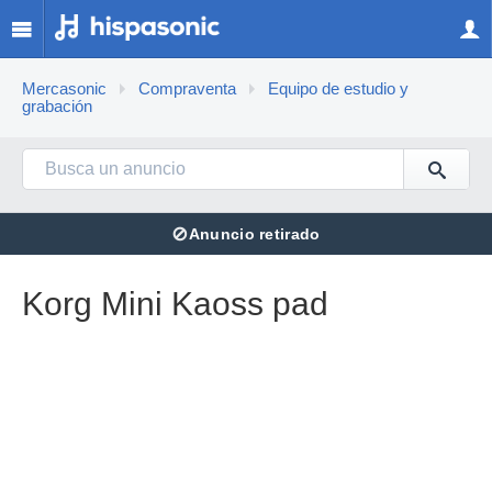
Mercasonic
Compraventa
Equipo de estudio y
grabación
⊘
Anuncio retirado
Korg Mini Kaoss pad