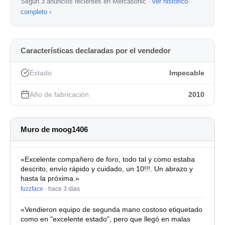
Según 3 anuncios recientes en Mercasonic ·
ver histórico
completo ›
Características declaradas por el vendedor
Estado
Impecable
Año de fabricación
2010
Muro de moog1406
«Excelente compañero de foro, todo tal y como estaba
descrito, envío rápido y cuidado, un 10!!!. Un abrazo y
hasta la próxima.»
fuzzface
·
hace 3 días
«Vendieron equipo de segunda mano costoso etiquetado
como en "excelente estado", pero que llegó en malas