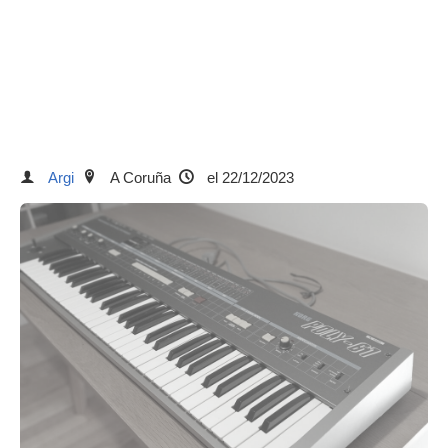
Argi
A Coruña
el 22/12/2023