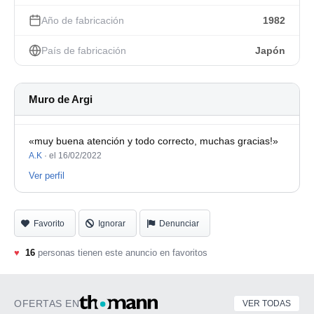
Año de fabricación
1982
País de fabricación
Japón
Muro de Argi
«muy buena atención y todo correcto, muchas gracias!»
A.K
·
el 16/02/2022
Ver perfil
Favorito
Ignorar
Denunciar
♥
16
personas tienen este anuncio en favoritos
OFERTAS EN
VER TODAS