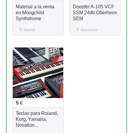
Material a la venta
Doepfer A-105 VCF
en Moogchild
SSM 24db Oberheim
Synthdrome
SEM
Madrid
Barcelona
5
€
Teclas para Roland,
Korg, Yamaha,
Novation...