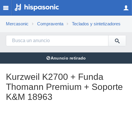
Mercasonic
Compraventa
Teclados y sintetizadores
⊘
Anuncio retirado
Kurzweil K2700 + Funda
Thomann Premium + Soporte
K&M 18963