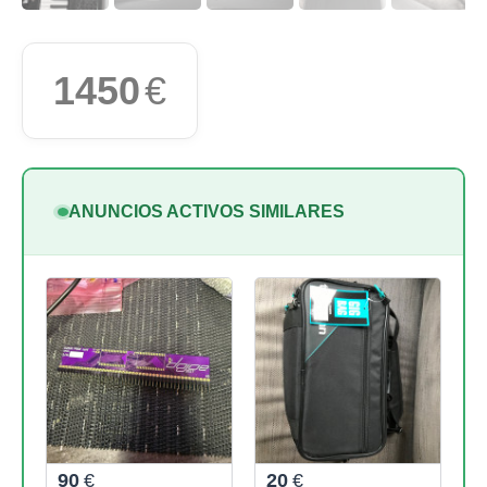
1450
€
ANUNCIOS ACTIVOS SIMILARES
90
€
20
€