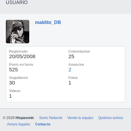
USUARIO
maldito_DB
Registrado
Comentarios
20/05/2008
25
Posts en foros
Anuncios
525
2
Seguidores
Fotos
30
1
Vídeos
1
© 2026
Hispasonic
Sonic Network
Vende tu equipo
Quiénes somos
Avisos legales
Contacto