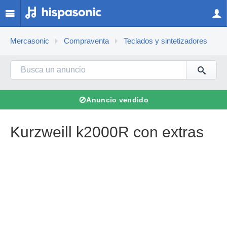
Mercasonic
Compraventa
Teclados y sintetizadores
⊘
Anuncio vendido
Kurzweill k2000R con extras