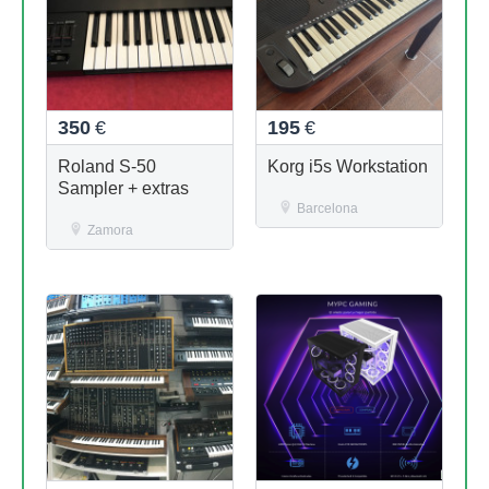
350
€
195
€
Roland S-50
Korg i5s Workstation
Sampler + extras
Barcelona
Zamora