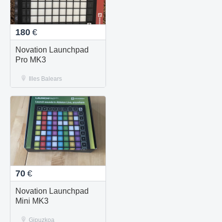
180
€
Novation Launchpad
Pro MK3
Illes Balears
70
€
Novation Launchpad
Mini MK3
Gipuzkoa