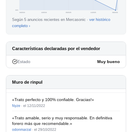
30 €
04/2024
10/2024
05/2025
11/2025
06/2026
Según 5 anuncios recientes en Mercasonic ·
ver histórico
completo ›
Características declaradas por el vendedor
Estado
Muy bueno
Muro de rinpul
«Trato perfecto y 100% confiable. Gracias!»
Nyze
·
el 12/11/2022
«Trato amable, serio y muy responsable. En definitiva
forero más que recomendable.»
odonmarzal
·
el 29/10/2022