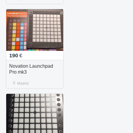
190
€
Novation Launchpad
Pro mk3
Madrid