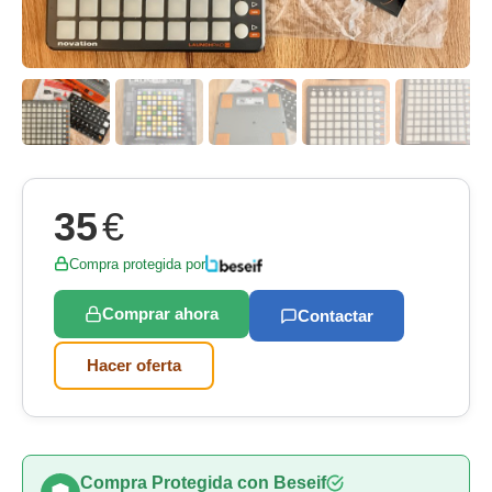
35
€
Compra protegida por
Comprar ahora
Contactar
Hacer oferta
Compra Protegida con Beseif