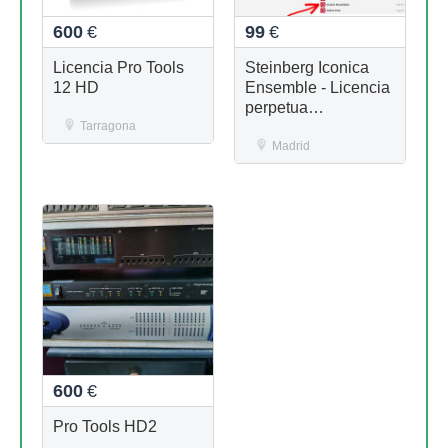
600
€
99
€
Licencia Pro Tools
Steinberg Iconica
12 HD
Ensemble - Licencia
perpetua
Tarragona
(Transferible)
Madrid
600
€
Pro Tools HD2