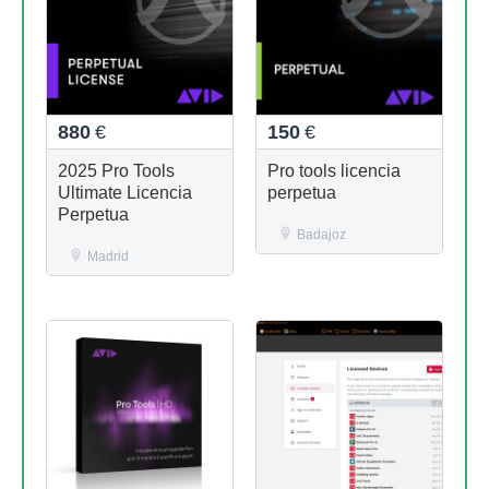
880
€
150
€
2025 Pro Tools
Pro tools licencia
Ultimate Licencia
perpetua
Perpetua
Badajoz
Madrid