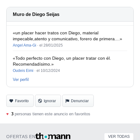
Muro de Diego Seijas
«un placer hacer tratos con Diego, material
impecable,atento y comunicativo, forero de primera....»
Angel Ama-Gi
·
el 28/01/2025
«Todo perfecto con Diego, un placer tratar con él.
Recomendadísimo.»
Oudeis Eimi
·
el 10/12/2024
Ver perfil
Favorito
Ignorar
Denunciar
♥
3
personas tienen este anuncio en favoritos
OFERTAS EN
VER TODAS