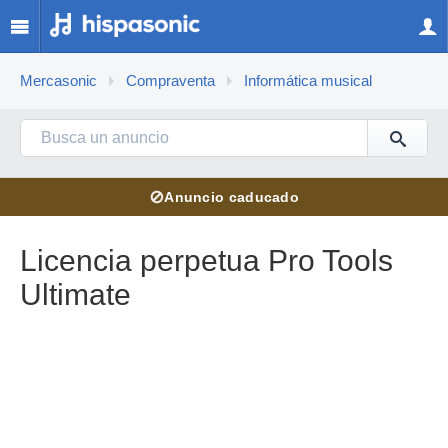
Mercasonic
Compraventa
Informática musical
⊘
Anuncio caducado
Licencia perpetua Pro Tools
Ultimate