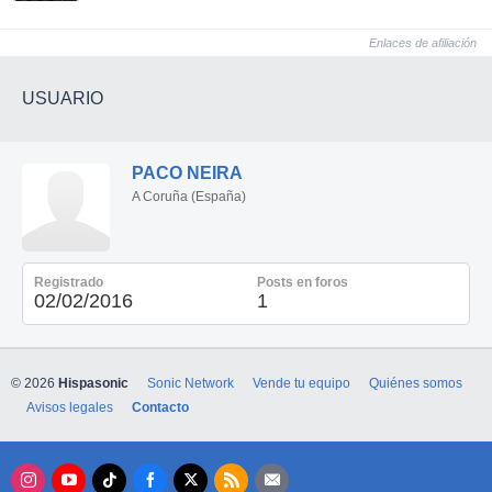
Enlaces de afiliación
USUARIO
PACO NEIRA
A Coruña (España)
Registrado
Posts en foros
02/02/2016
1
© 2026
Hispasonic
Sonic Network
Vende tu equipo
Quiénes somos
Avisos legales
Contacto