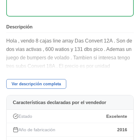
Descripción
Hola , vendo 8 cajas line array Das Convert 12A . Son de
dos vias activas , 600 watios y 131 dbs pico . Ademas un
juego de bumpers de volado . Tambien si interesa tengo
tres subs Convert 18A . El precio es por unidad
Ver descripción completa
Características declaradas por el vendedor
Estado
Excelente
Año de fabricación
2016