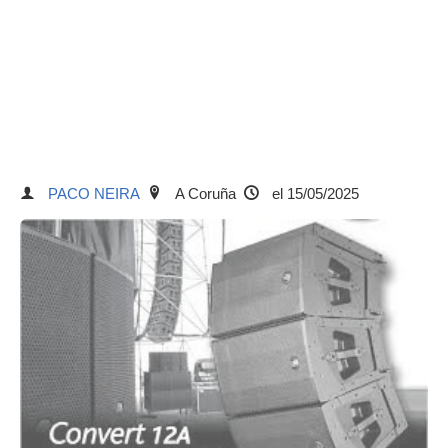
PACO NEIRA
A Coruña
el 15/05/2025