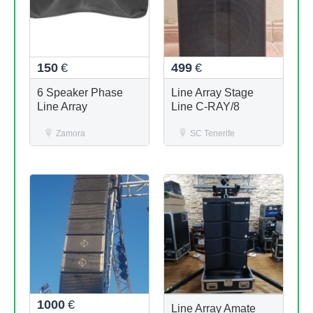
150
€
499
€
6 Speaker Phase
Line Array Stage
Line Array
Line C-RAY/8
Zamora
SC Tenerife
1000
€
Line Array Amate