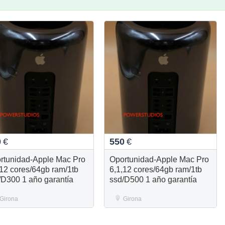
0
€
550
€
rtunidad-Apple Mac Pro
Oportunidad-Apple Mac Pro
 12 cores/64gb ram/1tb
6,1,12 cores/64gb ram/1tb
/D300 1 año garantía
ssd/D500 1 año garantía
Girona
Girona