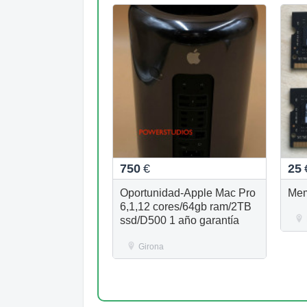
750
€
25
Oportunidad-Apple Mac Pro
Mem
6,1,12 cores/64gb ram/2TB
ssd/D500 1 año garantía
Girona