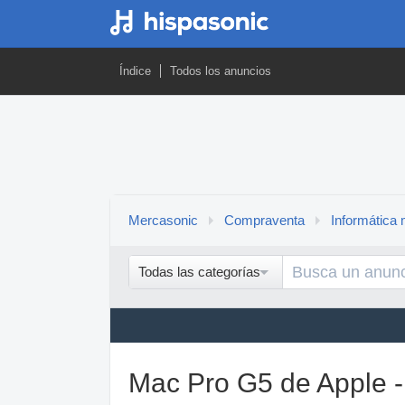
Índice
Todos los anuncios
Mercasonic
Compraventa
Informática 
Todas las categorías
Mac Pro G5 de Apple