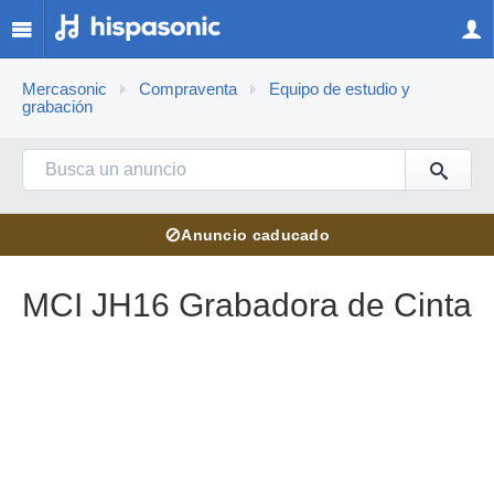
Mercasonic
Compraventa
Equipo de estudio y
grabación
⊘
Anuncio caducado
MCI JH16 Grabadora de Cinta