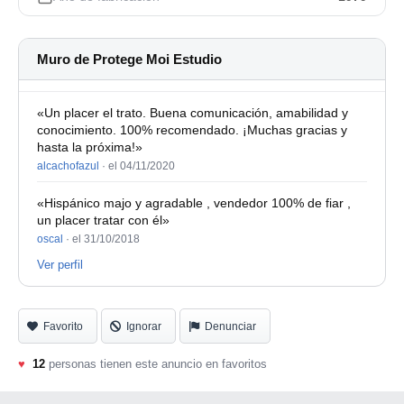
Muro de Protege Moi Estudio
«Un placer el trato. Buena comunicación, amabilidad y
conocimiento. 100% recomendado. ¡Muchas gracias y
hasta la próxima!»
alcachofazul
·
el 04/11/2020
«Hispánico majo y agradable , vendedor 100% de fiar ,
un placer tratar con él»
oscal
·
el 31/10/2018
Ver perfil
Favorito
Ignorar
Denunciar
♥
12
personas tienen este anuncio en favoritos