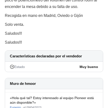
poco el potenciometro del volumen del control room al
encender la mesa debido a su falta de uso.
Recogida en mano en Madrid, Oviedo o Gijón
Solo venta.
Saludos!!!
Saludos!!!
Características declaradas por el vendedor
Estado
Muy bueno
Muro de hmoor
«Hola qué tal? Estoy interesado al equipo Pioneer está
aún disponible?»
Eugenio
·
el 09/04/2023