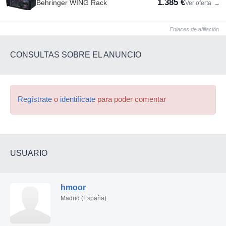
1.385 €
Behringer WING Rack
Ver oferta
→
Enlaces de afiliación
CONSULTAS SOBRE EL ANUNCIO
Regístrate
o
identifícate
para poder comentar
USUARIO
hmoor
Madrid (España)