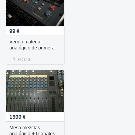
99
€
Vendo material
analógico de primera
Alicante
1500
€
Mesa mezclas
analógica 40 canales