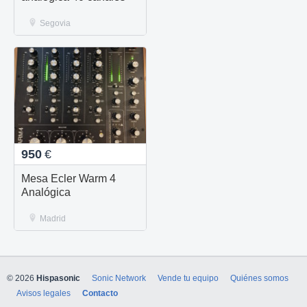
Segovia
950
€
Mesa Ecler Warm 4
Analógica
Madrid
© 2026
Hispasonic
Sonic Network
Vende tu equipo
Quiénes somos
Avisos legales
Contacto