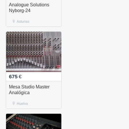
Analogue Solutions
Nyborg-24
Asturias
675
€
Mesa Studio Master
Analógica
Huelva