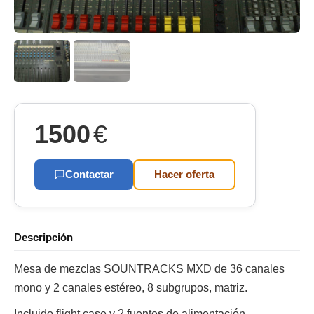
1500
€
Contactar
Hacer oferta
Descripción
Mesa de mezclas SOUNTRACKS MXD de 36 canales
mono y 2 canales estéreo, 8 subgrupos, matriz.
Incluido flight case y 2 fuentes de alimentación.