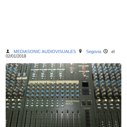
MEDIASONIC AUDIOVISUALES
Segovia
el
02/01/2018