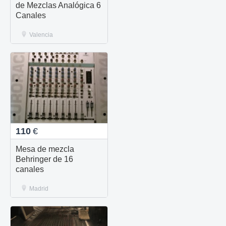
de Mezclas Analógica 6
Canales
Valencia
110
€
Mesa de mezcla
Behringer de 16
canales
Madrid