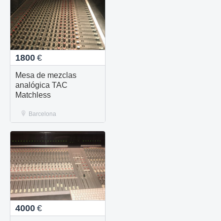
1800
€
Mesa de mezclas
analógica TAC
Matchless
Barcelona
4000
€