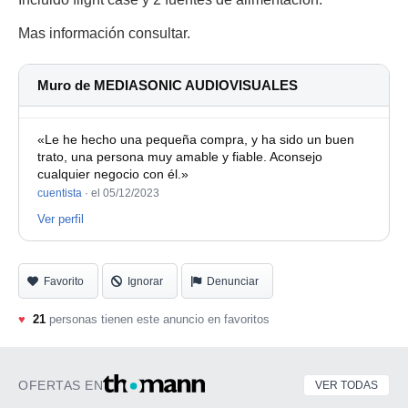
Mas información consultar.
Muro de MEDIASONIC AUDIOVISUALES
«Le he hecho una pequeña compra, y ha sido un buen
trato, una persona muy amable y fiable. Aconsejo
cualquier negocio con él.»
cuentista
·
el 05/12/2023
Ver perfil
Favorito
Ignorar
Denunciar
♥
21
personas tienen este anuncio en favoritos
OFERTAS EN
VER TODAS