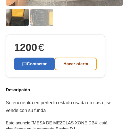
1200
€
Contactar
Hacer oferta
Descripción
Se encuentra en perfecto estado usada en casa , se
vende con su funda
Este anuncio "MESA DE MEZCLAS XONE DB4" está