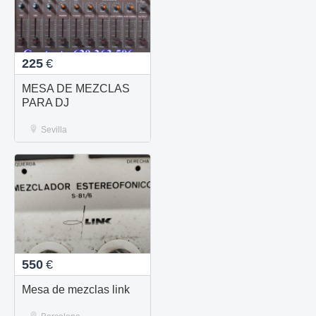
225
€
MESA DE MEZCLAS
PARA DJ
Sevilla
550
€
Mesa de mezclas link