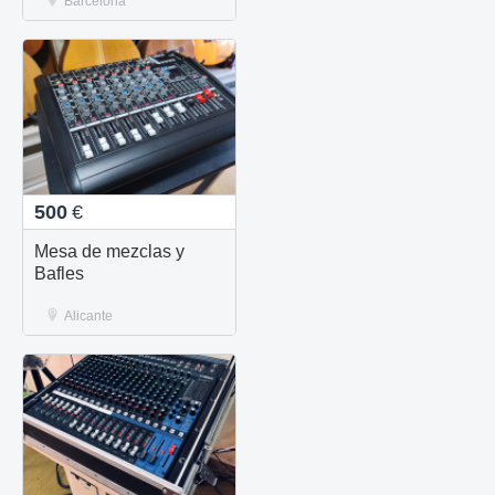
Barcelona
500
€
Mesa de mezclas y
Bafles
Alicante