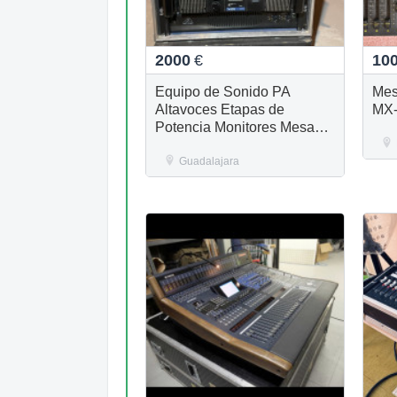
2000
€
10
Equipo de Sonido PA
Mes
Altavoces Etapas de
MX
Potencia Monitores Mesas
de Mezclas
Guadalajara