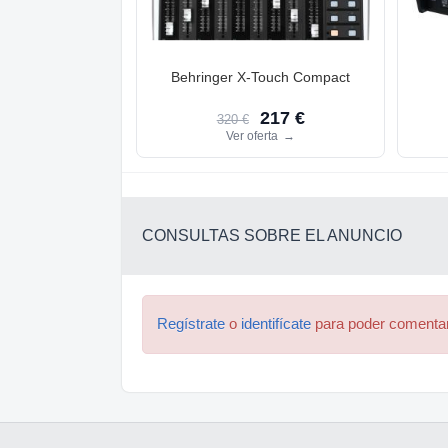
Behringer X-Touch Compact
217 €
320 €
Ver oferta
→
CONSULTAS SOBRE EL ANUNCIO
Regístrate
o
identifícate
para poder comenta