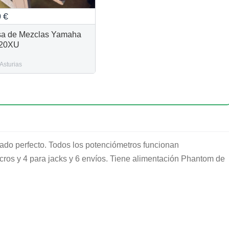
0
€
a de Mezclas Yamaha
20XU
Asturias
do perfecto. Todos los potenciómetros funcionan
cros y 4 para jacks y 6 envíos. Tiene alimentación Phantom de