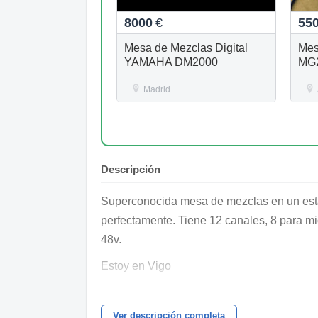
8000
€
55
Mesa de Mezclas Digital
Mes
YAMAHA DM2000
MG
Madrid
Descripción
Superconocida mesa de mezclas en un esta
perfectamente. Tiene 12 canales, 8 para mi
48v.
Estoy en Vigo
Para envios contactar
Ver descripción completa