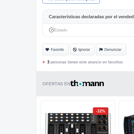
Características declaradas por el vended
Estado
Favorito
Ignorar
Denunciar
♥
3
personas tienen este anuncio en favoritos
OFERTAS EN
-32%