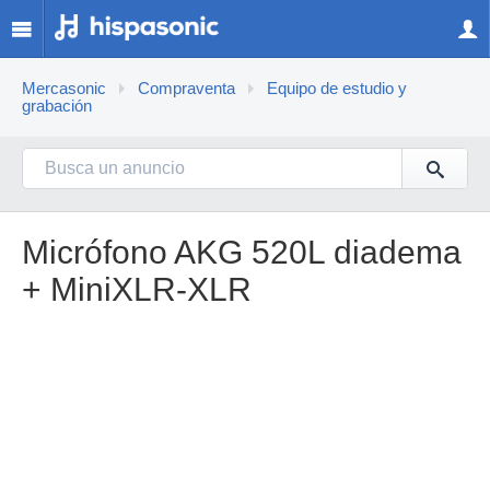
Mercasonic
Compraventa
Equipo de estudio y
grabación
Micrófono AKG 520L diadema
+ MiniXLR-XLR