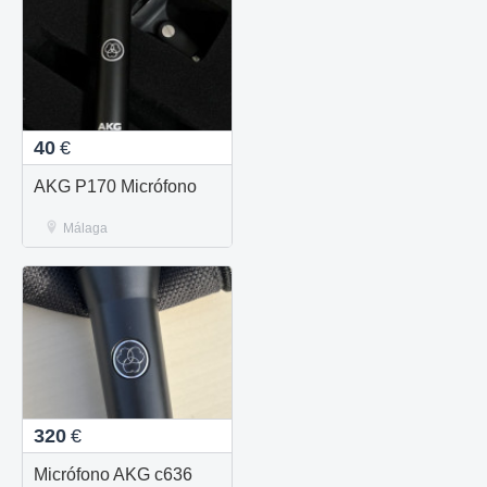
40
€
AKG P170 Micrófono
Málaga
320
€
Micrófono AKG c636