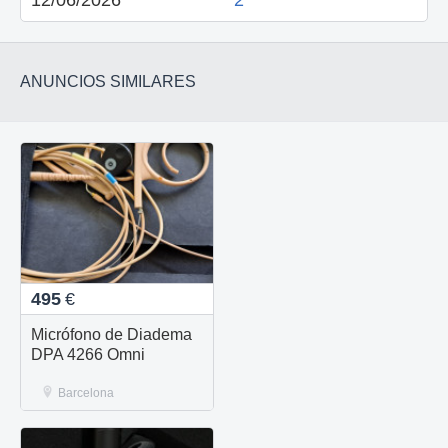
12/06/2026
2
ANUNCIOS SIMILARES
495
€
Micrófono de Diadema
DPA 4266 Omni
Barcelona