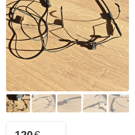
120
€