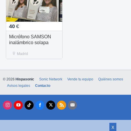
40
€
Micrófono SAMSON
inalámbrico solapa
Madrid
© 2026
Hispasonic
Sonic Network
Vende tu equipo
Quiénes somos
Avisos legales
Contacto
X