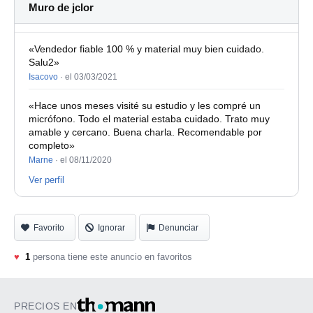
Muro de jclor
«Vendedor fiable 100 % y material muy bien cuidado.
Salu2»
Isacovo
·
el 03/03/2021
«Hace unos meses visité su estudio y les compré un
micrófono. Todo el material estaba cuidado. Trato muy
amable y cercano. Buena charla. Recomendable por
completo»
Marne
·
el 08/11/2020
Ver perfil
Favorito
Ignorar
Denunciar
♥
1
persona tiene este anuncio en favoritos
PRECIOS EN