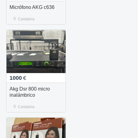
Micrófono AKG c636
Cantabria
1000
€
Akg Dsr 800 micro
inalámbrico
Cantabria