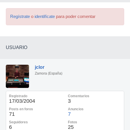
Regístrate
o
identifícate
para poder comentar
USUARIO
jclor
Zamora (España)
Registrado
Comentarios
17/03/2004
3
Posts en foros
Anuncios
71
7
Seguidores
Fotos
6
25