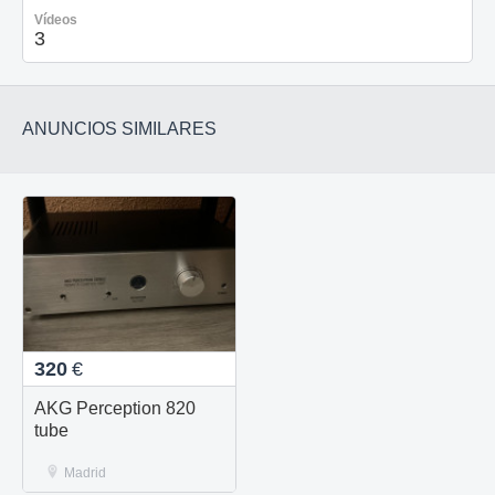
Vídeos
3
ANUNCIOS SIMILARES
320
€
AKG Perception 820
tube
Madrid