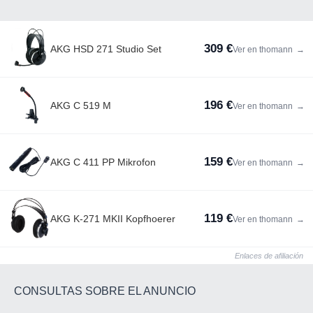
309 €
AKG HSD 271 Studio Set
Ver en thomann
→
196 €
AKG C 519 M
Ver en thomann
→
159 €
AKG C 411 PP Mikrofon
Ver en thomann
→
119 €
AKG K-271 MKII Kopfhoerer
Ver en thomann
→
Enlaces de afiliación
CONSULTAS SOBRE EL ANUNCIO