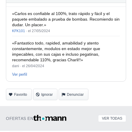
«Carlos es confiable al 100%, trato rápido y fácil y el
paquete embalado a prueba de bombas. Recomiendo sin
dudar. Un placer.»
KFK101
·
el 27/05/2024
«Fantastico todo, rapided, amabilidad y atento
constantemente, modulos en estado mejor que
impecables, con sus cajas e incluso pegatinas,
recomendable 110%, gracias Charli!!»
dani ·
el 26/04/2024
Ver perfil
Favorito
Ignorar
Denunciar
OFERTAS EN
VER TODAS