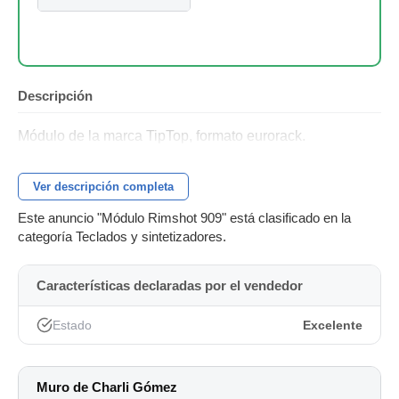
Descripción
Módulo de la marca TipTop, formato eurorack.
Ver descripción completa
Este anuncio "Módulo Rimshot 909" está clasificado en la
categoría Teclados y sintetizadores.
Características declaradas por el vendedor
Estado
Excelente
Muro de Charli Gómez