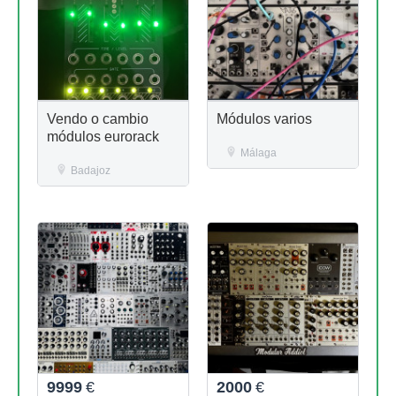
Vendo o cambio
Módulos varios
módulos eurorack
Málaga
Badajoz
9999
€
2000
€