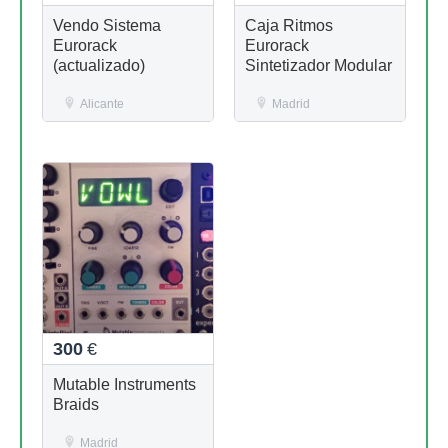
Vendo Sistema
Caja Ritmos
Eurorack
Eurorack
(actualizado)
Sintetizador Modular
Alicante
Madrid
300
€
Mutable Instruments
Braids
Madrid