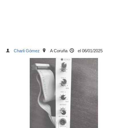
Charli Gómez
A Coruña
el 06/01/2025