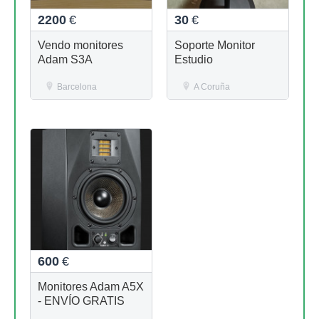
2200
€
30
€
Vendo monitores
Soporte Monitor
Adam S3A
Estudio
Barcelona
A Coruña
600
€
Monitores Adam A5X
- ENVÍO GRATIS