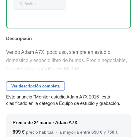
Sevilla
Descripción
Vendo Adam A7X, poco uso, siempre en estudio
doméstico y espacio libre de humos. Precio negociable,
se pueden ver y probar en Madrid
Ver descripción completa
Este anuncio "Monitor estudio Adam A7X 2016" está
clasificado en la categoría Equipo de estudio y grabación.
Precio de 2ª mano · Adam A7X
699 €
precio habitual · la mayoría entre
650 €
y
750 €