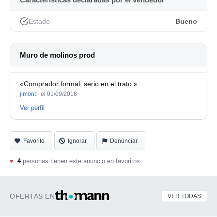
Estado
Bueno
Muro de molinos prod
«Comprador formal, serio en el trato.»
jlmont
·
el 01/09/2018
Ver perfil
Favorito
Ignorar
Denunciar
♥
4
personas tienen este anuncio en favoritos
OFERTAS EN
VER TODAS