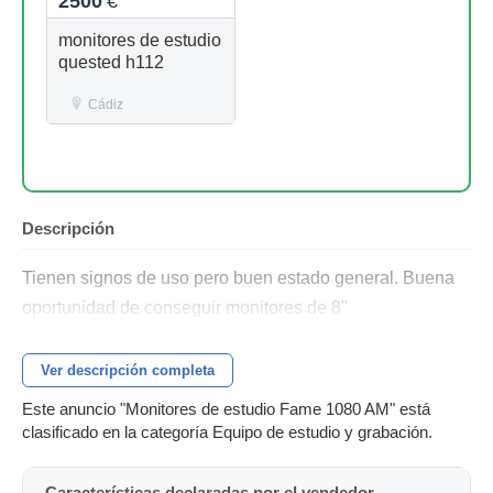
2500
€
monitores de estudio
quested h112
Cádiz
Descripción
Tienen signos de uso pero buen estado general. Buena
oportunidad de conseguir monitores de 8"
Ver descripción completa
Este anuncio "Monitores de estudio Fame 1080 AM" está
clasificado en la categoría Equipo de estudio y grabación.
Características declaradas por el vendedor