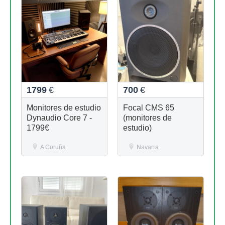
1799
€
700
€
Monitores de estudio
Focal CMS 65
Dynaudio Core 7 -
(monitores de
1799€
estudio)
A Coruña
Navarra