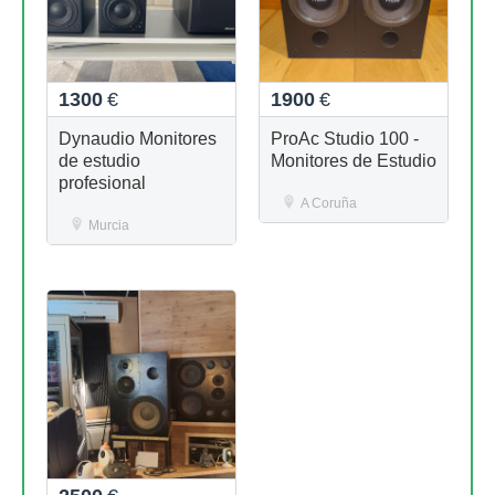
1300
€
1900
€
Dynaudio Monitores
ProAc Studio 100 -
de estudio
Monitores de Estudio
profesional
A Coruña
Murcia