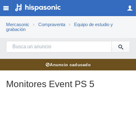
Mercasonic
Compraventa
Equipo de estudio y
grabación
⊘
Anuncio caducado
Monitores Event PS 5