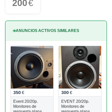
200
€
ANUNCIOS ACTIVOS SIMILARES
350
€
300
€
Event 20/20p.
EVENT 20/20p.
Monitores de
Monitores de
respuesta plana
respuesta plana