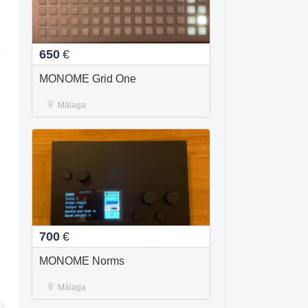
650
€
MONOME Grid One
Málaga
700
€
MONOME Norms
Málaga