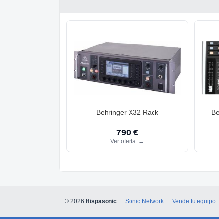
Behringer X32 Rack
Be
790 €
Ver oferta
→
© 2026
Hispasonic
Sonic Network
Vende tu equipo