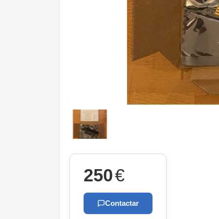
250
€
Contactar