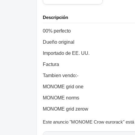
Descripción
00% perfecto
Dueño original
Importado de EE. UU.
Factura
Tambien vendo:-
MONOME grid one
MONOME norms
MONOME grid zerow
Este anuncio "MONOME Crow eurorack" está cla