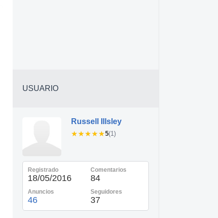
USUARIO
Russell Illsley
★★★★★
★★★★★
5
(1)
Registrado
Comentarios
18/05/2016
84
Anuncios
Seguidores
46
37