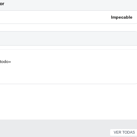
or
Impecable
 todo»
VER TODAS