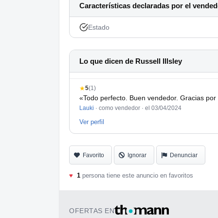
Características declaradas por el vended
Estado
Lo que dicen de Russell Illsley
★
5
(1)
«Todo perfecto. Buen vendedor. Gracias por
Lauki
· como vendedor ·
el 03/04/2024
Ver perfil
Favorito
Ignorar
Denunciar
♥
1
persona tiene este anuncio en favoritos
OFERTAS EN