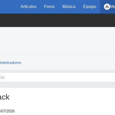
Artículos
Foros
Música
Equipo
Me
intetizadores
ack
8/07/2026