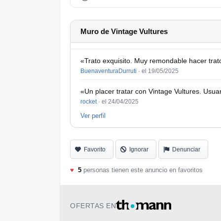
Muro de Vintage Vultures
«Trato exquisito. Muy remondable hacer tra
BuenaventuraDurruti
·
el 19/05/2025
«Un placer tratar con Vintage Vultures. Usuar
rocket
·
el 24/04/2025
Ver perfil
Favorito
Ignorar
Denunciar
♥
5
personas tienen este anuncio en favoritos
OFERTAS EN