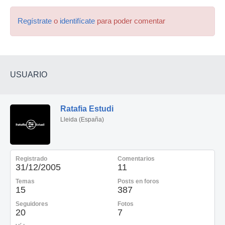
Regístrate
o
identifícate
para poder comentar
USUARIO
Ratafia Estudi
Lleida (España)
Registrado
Comentarios
31/12/2005
11
Temas
Posts en foros
15
387
Seguidores
Fotos
20
7