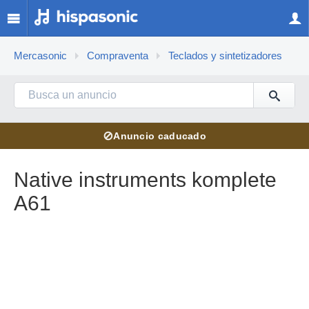
Mercasonic
Compraventa
Teclados y sintetizadores
⊘
Anuncio caducado
Native instruments komplete
A61