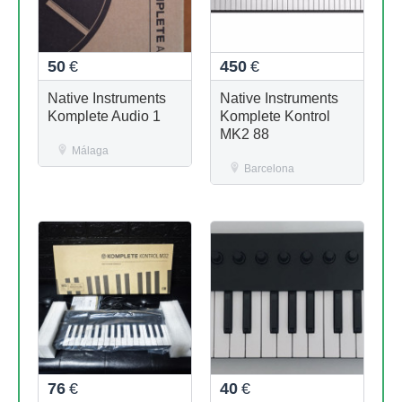
50
€
450
€
Native Instruments
Native Instruments
Komplete Audio 1
Komplete Kontrol
MK2 88
Málaga
Barcelona
76
€
40
€