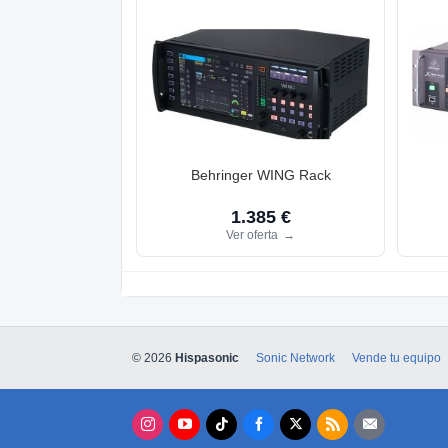
Behringer WING Rack
1.385 €
Ver oferta
→
© 2026
Hispasonic
Sonic Network
Vende tu equipo