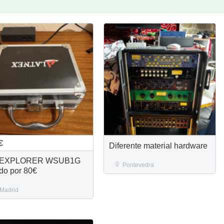
€
Diferente material hardware
 EXPLORER WSUB1G
Pontevedra
do por 80€
Madrid