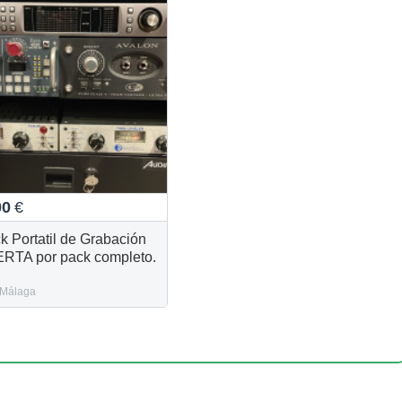
00
€
k Portatil de Grabación
RTA por pack completo.
Málaga