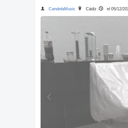
CandelaMusic
Cádiz
el 05/12/20