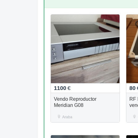
1100
€
80
Vendo Reproductor
RF
Meridian G08
ven
Araba