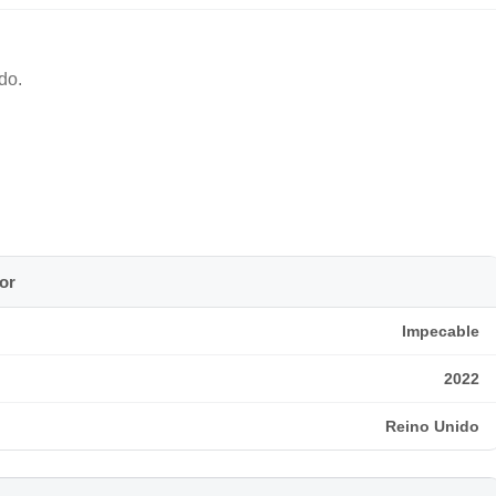
do.
or
Impecable
2022
Reino Unido