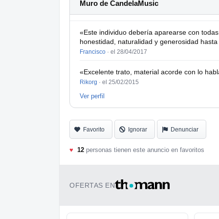
Muro de CandelaMusic
«Este individuo debería aparearse con toda
honestidad, naturalidad y generosidad hasta 
Francisco
·
el 28/04/2017
«Excelente trato, material acorde con lo habl
Rikorg
·
el 25/02/2015
Ver perfil
Favorito
Ignorar
Denunciar
♥
12
personas tienen este anuncio en favoritos
OFERTAS EN