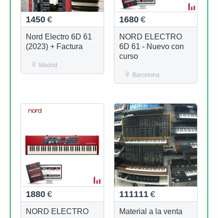
1450
€
1680
€
Nord Electro 6D 61
NORD ELECTRO
(2023) + Factura
6D 61 - Nuevo con
curso
Madrid
Barcelona
1880
€
111111
€
NORD ELECTRO
Material a la venta