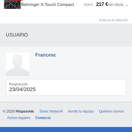
217 €
Behringer X-Touch Compact
320 €
Ver oferta
→
Enlaces de afiliación
USUARIO
Francesc
Registrado
23/04/2025
© 2026
Hispasonic
Sonic Network
Vende tu equipo
Quiénes somos
Avisos legales
Contacto