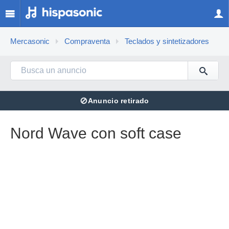
Mercasonic
Compraventa
Teclados y sintetizadores
⊘
Anuncio retirado
Nord Wave con soft case