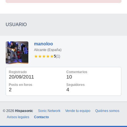
USUARIO
manoloo
Alicante (España)
★★★★★
★★★★★
5
(1)
Registrado
Comentarios
20/09/2011
10
Posts en foros
Seguidores
2
4
© 2026
Hispasonic
Sonic Network
Vende tu equipo
Quiénes somos
Avisos legales
Contacto