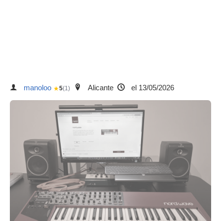
manoloo
Alicante
el 13/05/2026
★
5
(1)