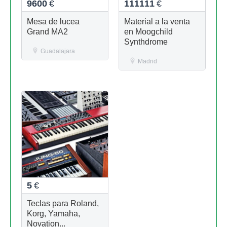
9600
€
111111
€
Mesa de lucea
Material a la venta
Grand MA2
en Moogchild
Synthdrome
Guadalajara
Madrid
5
€
Teclas para Roland,
Korg, Yamaha,
Novation...