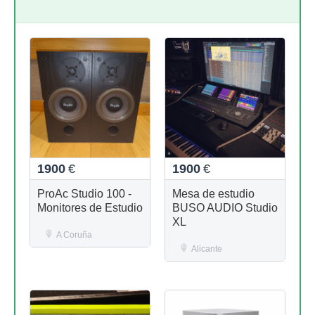
1900
€
1900
€
ProAc Studio 100 -
Mesa de estudio
Monitores de Estudio
BUSO AUDIO Studio
XL
A Coruña
Alicante