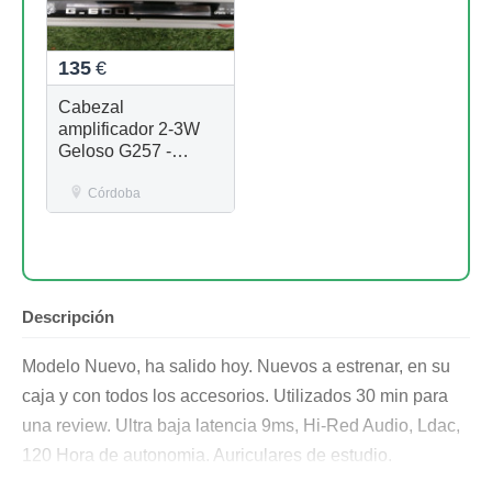
135
€
Cabezal
amplificador 2-3W
Geloso G257 -
Estudio
Córdoba
Descripción
Modelo Nuevo, ha salido hoy. Nuevos a estrenar, en su
caja y con todos los accesorios. Utilizados 30 min para
una review. Ultra baja latencia 9ms, Hi-Red Audio, Ldac,
120 Hora de autonomia. Auriculares de estudio.