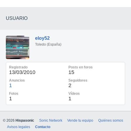
USUARIO
eloy52
Toledo (España)
Registrado
Posts en foros
13/03/2010
15
Anuncios
Seguidores
1
2
Fotos
Vídeos
1
1
© 2026
Hispasonic
Sonic Network
Vende tu equipo
Quiénes somos
Avisos legales
Contacto