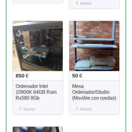
Madrid
850
€
50
€
Ordenador Intel
Mesa
10900K 64GB Ram
Ordenador/Studio
Rx580 8Gb
(Movible con ruedas)
Madrid
Madrid