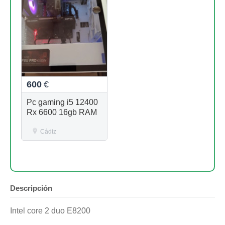
600
€
Pc gaming i5 12400
Rx 6600 16gb RAM
Cádiz
Descripción
Intel core 2 duo E8200