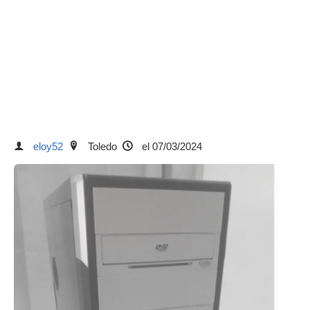
eloy52
Toledo
el 07/03/2024