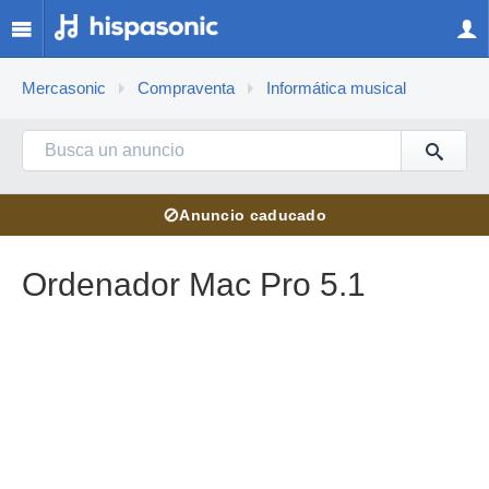
Mercasonic
Compraventa
Informática musical
⊘
Anuncio caducado
Ordenador Mac Pro 5.1