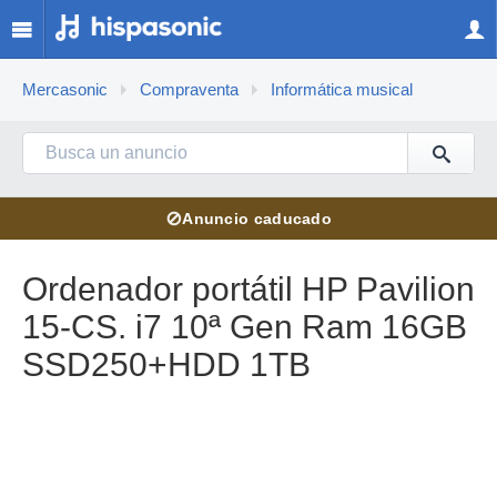
Mercasonic
Compraventa
Informática musical
⊘
Anuncio caducado
Ordenador portátil HP Pavilion
15-CS. i7 10ª Gen Ram 16GB
SSD250+HDD 1TB