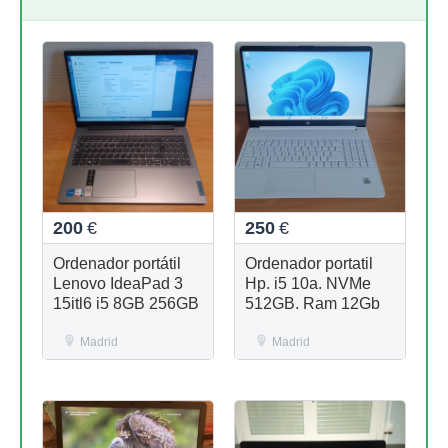
200
€
250
€
Ordenador portátil
Ordenador portatil
Lenovo IdeaPad 3
Hp. i5 10a. NVMe
15itl6 i5 8GB 256GB
512GB. Ram 12Gb
Madrid
Madrid