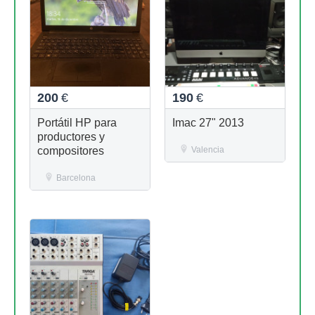
200
€
190
€
Portátil HP para
Imac 27" 2013
productores y
compositores
Valencia
Barcelona