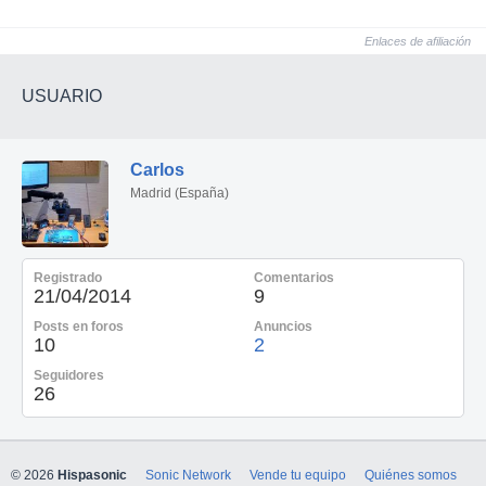
Enlaces de afiliación
USUARIO
Carlos
Madrid (España)
Registrado
Comentarios
21/04/2014
9
Posts en foros
Anuncios
10
2
Seguidores
26
© 2026
Hispasonic
Sonic Network
Vende tu equipo
Quiénes somos