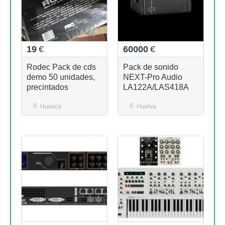
19
€
60000
€
Rodec Pack de cds
Pack de sonido
demo 50 unidades,
NEXT-Pro Audio
precintados
LA122A/LAS418A
Huesca
Huelva