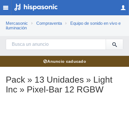
Mercasonic
Compraventa
Equipo de sonido en vivo e
iluminación
⊘
Anuncio caducado
Pack » 13 Unidades » Light
Inc » Pixel-Bar 12 RGBW