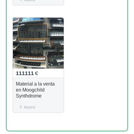
Madrid
111111
€
Material a la venta
en Moogchild
Synthdrome
Madrid