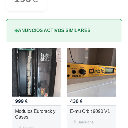
ANUNCIOS ACTIVOS SIMILARES
999
€
430
€
Modulos Eurorack y
E-mu Orbit 9090 V1
Cases
Barcelona