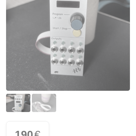
190
€