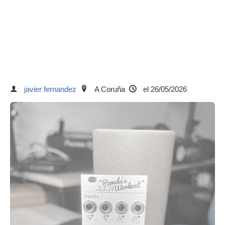
javier fernandez
A Coruña
el 26/05/2026