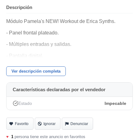
Descripción
Módulo Pamela's NEW! Workout de Erica Synths.
- Panel frontal plateado.
- Múltiples entradas y salidas.
- Pantalla digital.
- Botones y dial para control.
Ver descripción completa
Características declaradas por el vendedor
Estado
Impecable
Favorito
Ignorar
Denunciar
♥
1
persona tiene este anuncio en favoritos