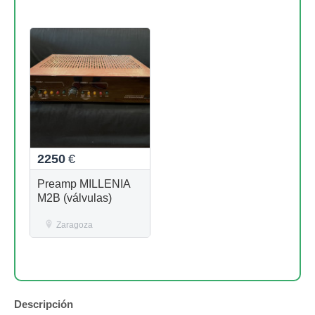
2250
€
Preamp MILLENIA
M2B (válvulas)
Zaragoza
Descripción