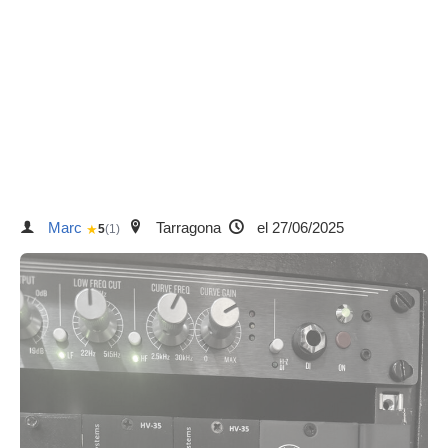
Marc
Tarragona
el 27/06/2025
★
5
(1)