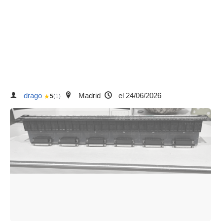
drago
Madrid
el 24/06/2026
★
5
(1)