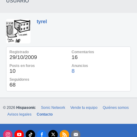
USUARIO
tyrel
Registrado
Comentarios
29/10/2009
16
Posts en foros
Anuncios
10
8
Seguidores
68
© 2026
Hispasonic
Sonic Network
Vende tu equipo
Quiénes somos
Avisos legales
Contacto