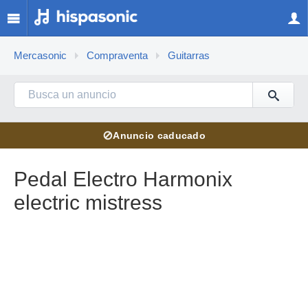
Mercasonic
Compraventa
Guitarras
⊘
Anuncio caducado
Pedal Electro Harmonix
electric mistress