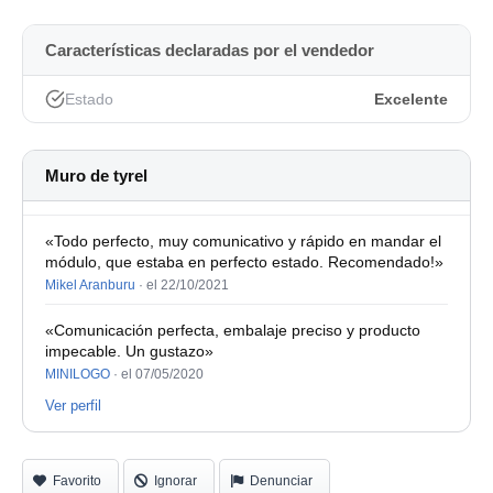
Características declaradas por el vendedor
Estado
Excelente
Muro de tyrel
«Todo perfecto, muy comunicativo y rápido en mandar el
módulo, que estaba en perfecto estado. Recomendado!»
Mikel Aranburu
·
el 22/10/2021
«Comunicación perfecta, embalaje preciso y producto
impecable. Un gustazo»
MINILOGO
·
el 07/05/2020
Ver perfil
Favorito
Ignorar
Denunciar