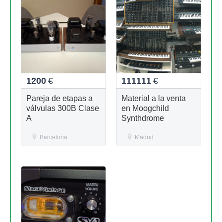
1200
€
111111
€
Pareja de etapas a
Material a la venta
válvulas 300B Clase
en Moogchild
A
Synthdrome
Barcelona
Madrid