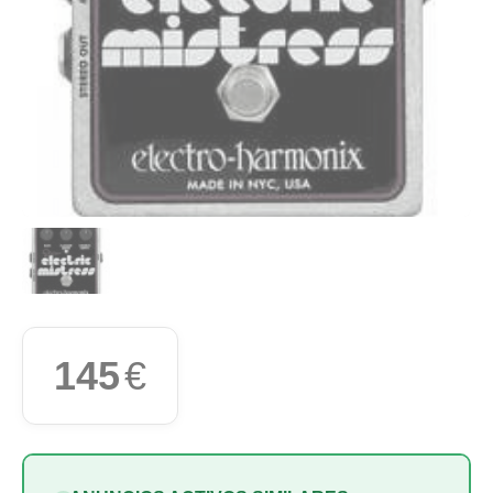
145
€