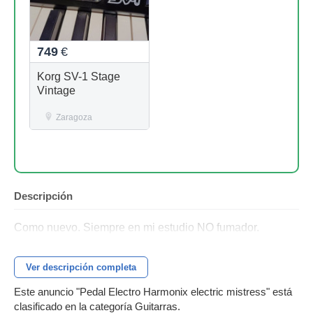
749
€
Korg SV-1 Stage
Vintage
Zaragoza
Descripción
Como nuevo. Siempre en mi estudio NO fumador.
Ver descripción completa
Este anuncio "Pedal Electro Harmonix electric mistress" está
clasificado en la categoría Guitarras.