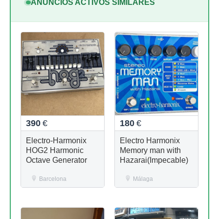
ANUNCIOS ACTIVOS SIMILARES
390
€
180
€
Electro-Harmonix
Electro Harmonix
HOG2 Harmonic
Memory man with
Octave Generator
Hazarai(Impecable)
Barcelona
Málaga