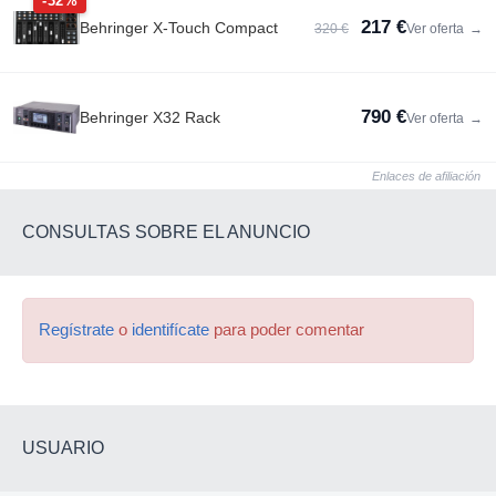
-32%
217 €
Behringer X-Touch Compact
320 €
Ver oferta
→
790 €
Behringer X32 Rack
Ver oferta
→
Enlaces de afiliación
CONSULTAS SOBRE EL ANUNCIO
Regístrate
o
identifícate
para poder comentar
USUARIO