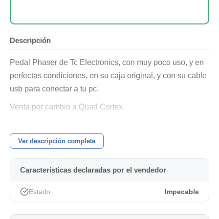
Descripción
Pedal Phaser de Tc Electronics, con muy poco uso, y en
perfectas condiciones, en su caja original, y con su cable
usb para conectar a tu pc.
Venta por cambio a Quad Cortex.
NO me interesan cambios o regateos.
Ver descripción completa
Características declaradas por el vendedor
Estado
Impecable