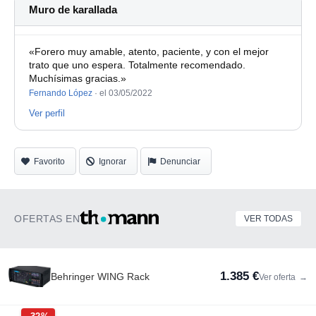
Muro de karallada
«Forero muy amable, atento, paciente, y con el mejor
trato que uno espera. Totalmente recomendado.
Muchísimas gracias.»
Fernando López
·
el 03/05/2022
Ver perfil
Favorito
Ignorar
Denunciar
OFERTAS EN
VER TODAS
1.385 €
Behringer WING Rack
Ver oferta
→