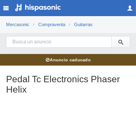
Mercasonic
Compraventa
Guitarras
⊘
Anuncio caducado
Pedal Tc Electronics Phaser
Helix