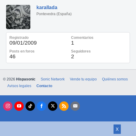
karallada
Pontevedra (España)
Registrado
Comentarios
09/01/2009
1
Posts en foros
Seguidores
46
2
© 2026
Hispasonic
Sonic Network
Vende tu equipo
Quiénes somos
Avisos legales
Contacto
X