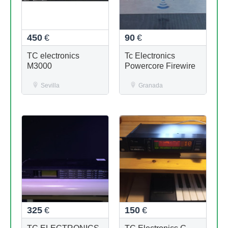
450
€
90
€
TC electronics
Tc Electronics
M3000
Powercore Firewire
Sevilla
Granada
325
€
150
€