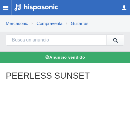
Mercasonic
Compraventa
Guitarras
⊘
Anuncio vendido
PEERLESS SUNSET