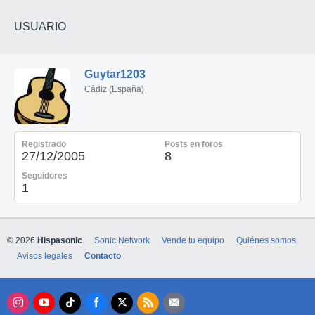
USUARIO
Guytar1203
Cádiz (España)
Registrado
Posts en foros
27/12/2005
8
Seguidores
1
© 2026
Hispasonic
Sonic Network
Vende tu equipo
Quiénes somos
Avisos legales
Contacto