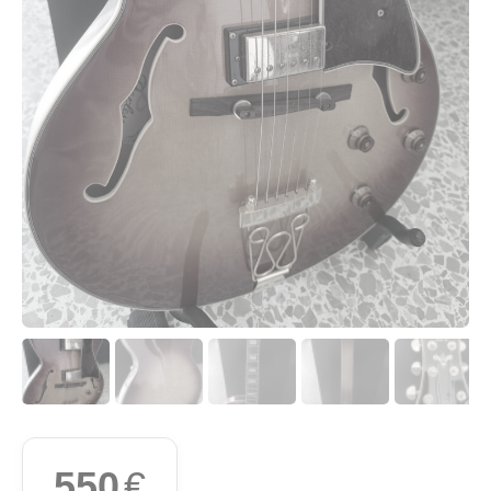
550
€