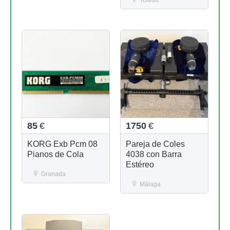
Toledo
85
€
1750
€
KORG Exb Pcm 08
Pareja de Coles
Pianos de Cola
4038 con Barra
Estéreo
Granada
Málaga