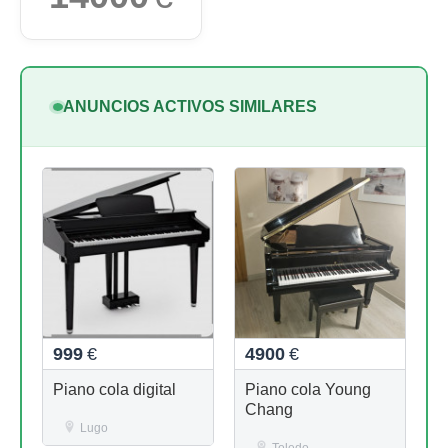
ANUNCIOS ACTIVOS SIMILARES
999
€
4900
€
Piano cola digital
Piano cola Young
Chang
Lugo