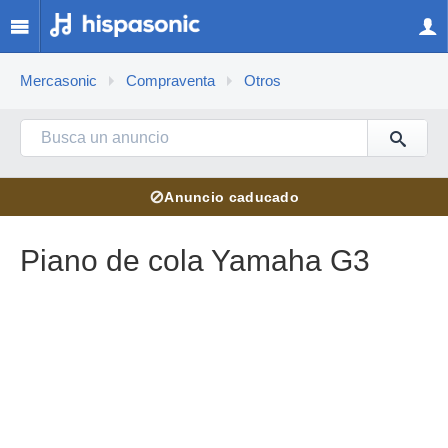
Mercasonic
Compraventa
Otros
⊘
Anuncio caducado
Piano de cola Yamaha G3