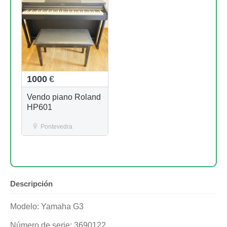
1000
€
Vendo piano Roland
HP601
Pontevedra
Descripción
Modelo: Yamaha G3
Número de serie: 3690122