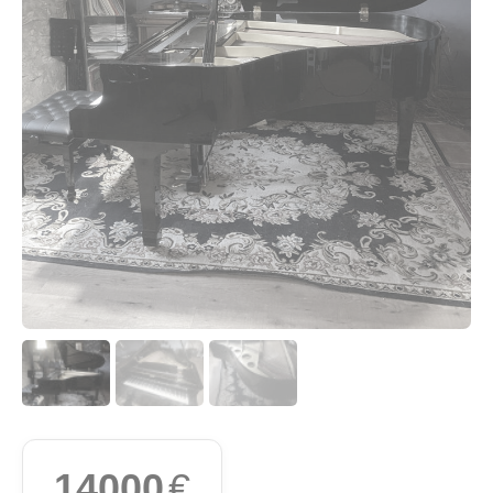
14000
€