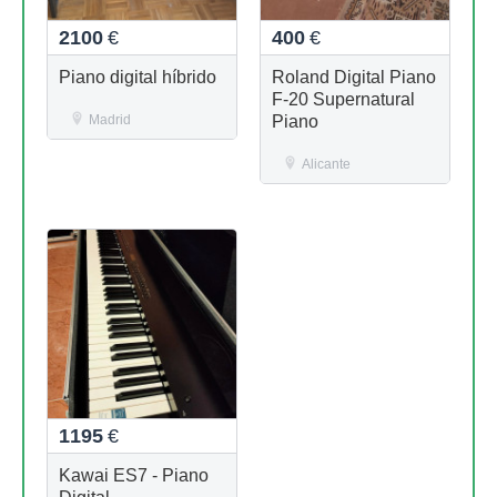
2100
€
400
€
Piano digital híbrido
Roland Digital Piano
F-20 Supernatural
Madrid
Piano
Alicante
1195
€
Kawai ES7 - Piano