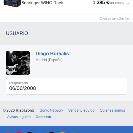
1.385 €
Behringer WING Rack
Ver oferta
→
Enlaces de afiliación
USUARIO
Diego Borealis
Madrid (España)
Registrado
06/06/2008
© 2026
Hispasonic
Sonic Network
Vende tu equipo
Quiénes somos
Avisos legales
Contacto