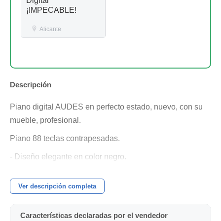
Digital
¡IMPECABLE!
Alicante
Descripción
Piano digital AUDES en perfecto estado, nuevo, con su
mueble, profesional.
Piano 88 teclas contrapesadas.
- Diseño elegante en color negro.
- Atril
Ver descripción completa
- Pedales integrados en el mueble.
- Tiene docenas de sonidos profesionales, pianos,
Características declaradas por el vendedor