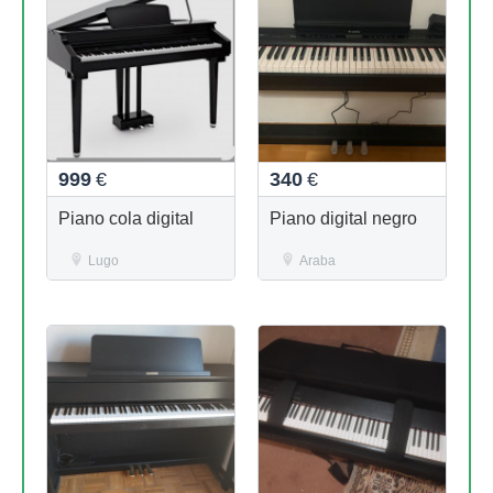
999
€
340
€
Piano cola digital
Piano digital negro
Lugo
Araba