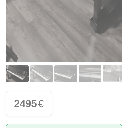
2495
€