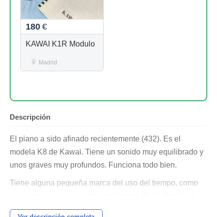
180
€
KAWAI K1R Modulo
Madrid
Descripción
El piano a sido afinado recientemente (432). Es el
modela K8 de Kawai. Tiene un sonido muy equilibrado y
unos graves muy profundos. Funciona todo bien.
Tiene alguna pequeña marca del uso del tiempo, como
es normal en un piano de este tiempo. Es de finales de
los 60.
Ver descripción completa