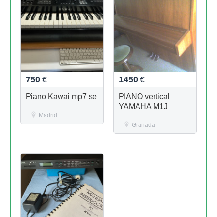
750
€
1450
€
Piano Kawai mp7 se
PIANO vertical
YAMAHA M1J
Madrid
Granada