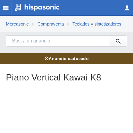
Mercasonic
Compraventa
Teclados y sintetizadores
⊘
Anuncio caducado
Piano Vertical Kawai K8