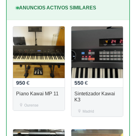
ANUNCIOS ACTIVOS SIMILARES
950
€
550
€
Piano Kawai MP 11
Sintetizador Kawai
K3
Ourense
Madrid