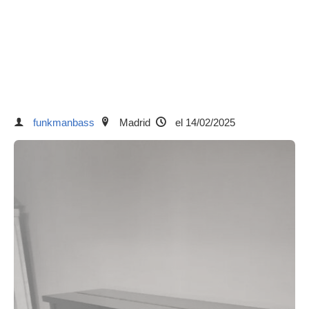
funkmanbass
Madrid
el 14/02/2025