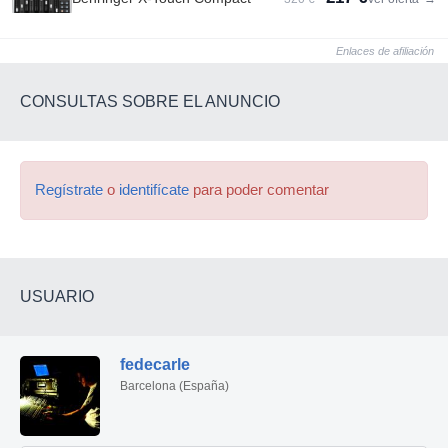
Enlaces de afiliación
CONSULTAS SOBRE EL ANUNCIO
Regístrate
o
identifícate
para poder comentar
USUARIO
fedecarle
Barcelona (España)