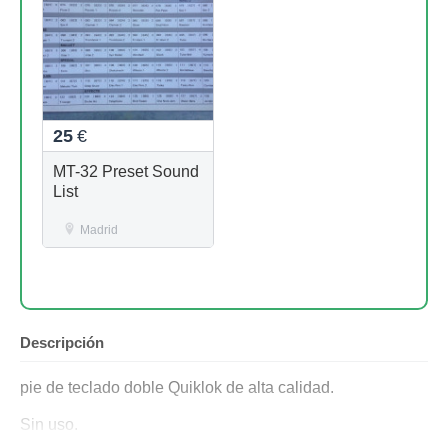
25
€
MT-32 Preset Sound
List
Madrid
Descripción
pie de teclado doble Quiklok de alta calidad.
Sin uso.