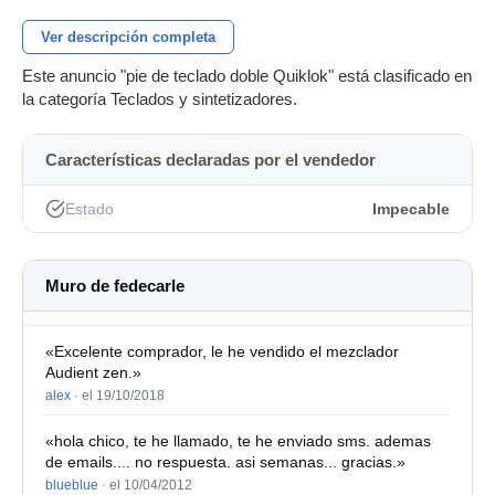
Ver descripción completa
Este anuncio "pie de teclado doble Quiklok" está clasificado en
la categoría Teclados y sintetizadores.
Características declaradas por el vendedor
Estado
Impecable
Muro de fedecarle
«Excelente comprador, le he vendido el mezclador
Audient zen.»
alex
·
el 19/10/2018
«hola chico, te he llamado, te he enviado sms. ademas
de emails.... no respuesta. asi semanas... gracias.»
blueblue
·
el 10/04/2012