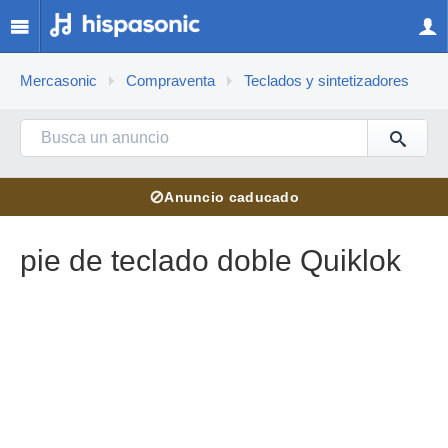
Mercasonic
Compraventa
Teclados y sintetizadores
⊘
Anuncio caducado
pie de teclado doble Quiklok