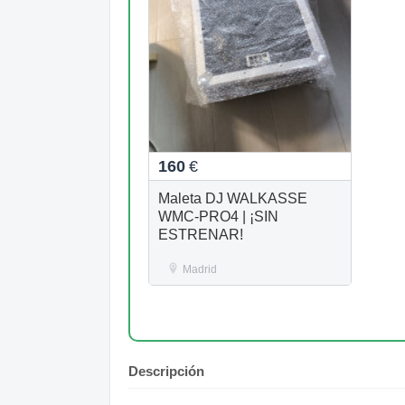
160
€
Maleta DJ WALKASSE
WMC-PRO4 | ¡SIN
ESTRENAR!
Madrid
Descripción