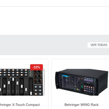
sporte)
VER TODAS
-32%
hringer X-Touch Compact
Behringer WING Rack