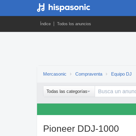
Índice
Todos los anuncios
Mercasonic
Compraventa
Equipo DJ
Todas las categorías
Pioneer DDJ-1000