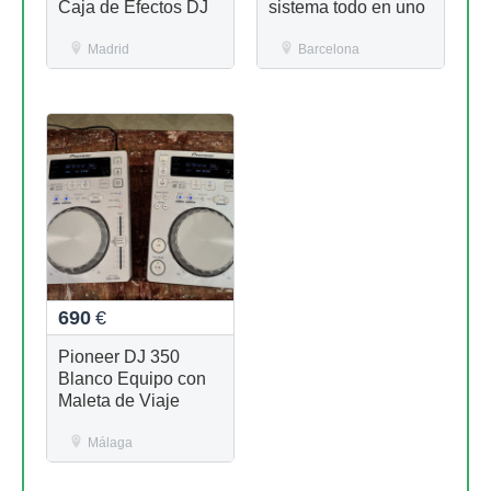
Caja de Efectos DJ
sistema todo en uno
Madrid
Barcelona
690
€
Pioneer DJ 350
Blanco Equipo con
Maleta de Viaje
Málaga