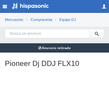
Mercasonic
Compraventa
Equipo DJ
⊘
Anuncio retirado
Pioneer Dj DDJ FLX10