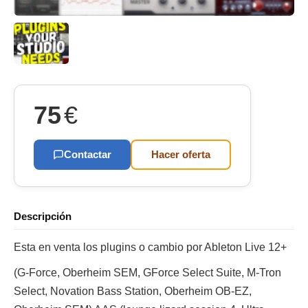
75
€
Contactar
Hacer oferta
Descripción
Esta en venta los plugins o cambio por Ableton Live 12+
(G-Force, Oberheim SEM, GForce Select Suite, M-Tron
Select, Novation Bass Station, Oberheim OB-EZ,