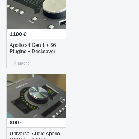
1100
€
Apollo x4 Gen 1 + 66
Plugins + Decksaver
Madrid
800
€
Universal Audio Apollo