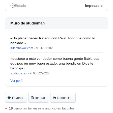
Estado
Impecable
Muro de studioman
«Un placer haber tratado con Rául. Todo fue como lo
hablado.»
Kitarshokak.com
·
el 31/10/2023
«destaco a este vendedor como buena gente fiable sus
equipos en muy buen estado, una bendicion Dios te
bendiga»
studiobazan
·
el 05/12/2020
Ver perfil
Favorito
Ignorar
Denunciar
♥
18
personas tienen este anuncio en favoritos