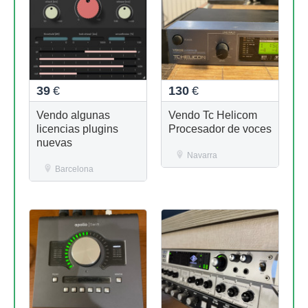
39
€
130
€
Vendo algunas
Vendo Tc Helicom
licencias plugins
Procesador de voces
nuevas
Navarra
Barcelona