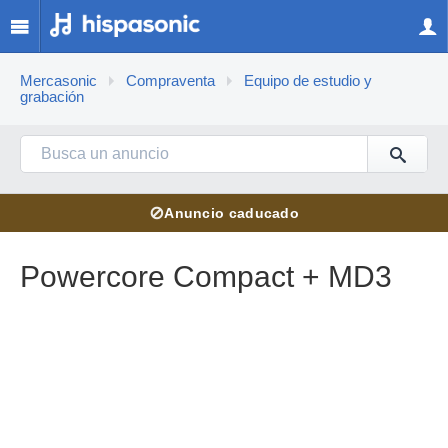
Mercasonic
Compraventa
Equipo de estudio y
grabación
⊘
Anuncio caducado
Powercore Compact + MD3