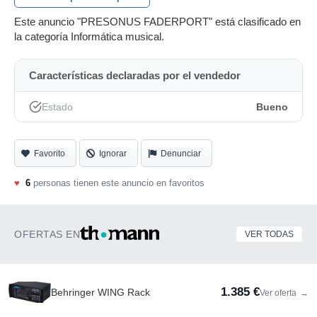
Este anuncio "PRESONUS FADERPORT" está clasificado en
la categoría Informática musical.
Características declaradas por el vendedor
Estado
Bueno
Favorito
Ignorar
Denunciar
♥
6
personas tienen este anuncio en favoritos
OFERTAS EN
VER TODAS
1.385 €
Behringer WING Rack
Ver oferta
→