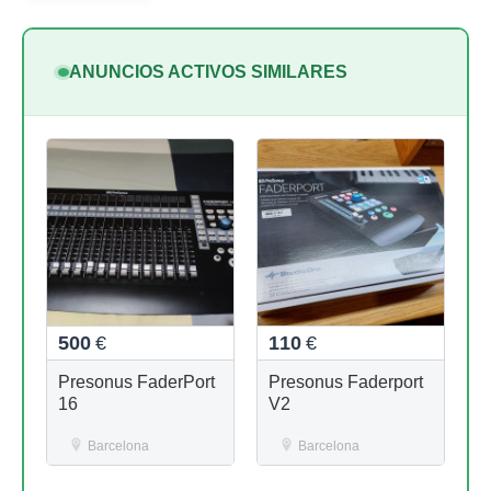
ANUNCIOS ACTIVOS SIMILARES
500
€
110
€
Presonus FaderPort
Presonus Faderport
16
V2
Barcelona
Barcelona