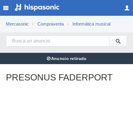
Mercasonic
Compraventa
Informática musical
⊘
Anuncio retirado
PRESONUS FADERPORT