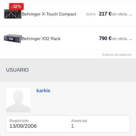
-32%
217 €
Behringer X-Touch Compact
320 €
Ver oferta
→
790 €
Behringer X32 Rack
Ver oferta
→
Enlaces de afiliación
USUARIO
karkis
Registrado
Anuncios
13/09/2006
1