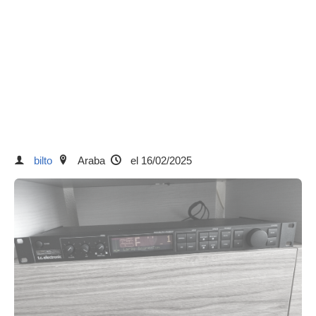
bilto
Araba
el 16/02/2025