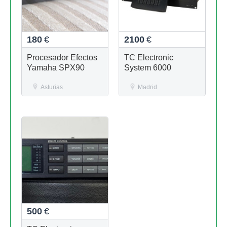
180
€
2100
€
Procesador Efectos
TC Electronic
Yamaha SPX90
System 6000
Asturias
Madrid
500
€