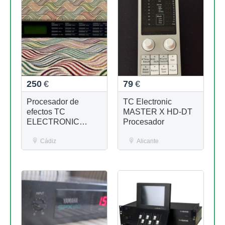
250
€
79
€
Procesador de
TC Electronic
efectos TC
MASTER X HD-DT
ELECTRONIC
Procesador
M2000
Cádiz
Alicante